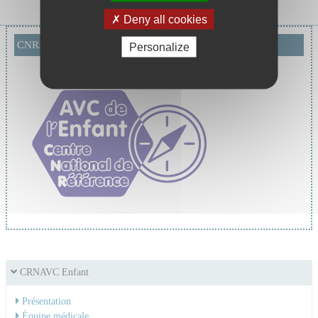
Deny all cookies
CNRAVC Enfant CHU
Personalize
CRNAVC Enfant
Présentation
Équipe médicale