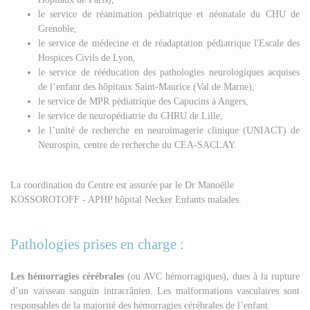
le service de réanimation pédiatrique et néonatale du CHU de
Grenoble,
le service de médecine et de réadaptation pédiatrique l'Escale des
Hospices Civils de Lyon,
le service de rééducation des pathologies neurologiques acquises
de l’enfant des hôpitaux Saint-Maurice (Val de Marne),
le service de MPR pédiatrique des Capucins à Angers,
le service de neuropédiatrie du CHRU de Lille,
le l’unité de recherche en neuroimagerie clinique (UNIACT) de
Neurospin, centre de recherche du CEA-SACLAY.
La coordination du Centre est assurée par le Dr Manoëlle
KOSSOROTOFF - APHP hôpital Necker Enfants malades.
Pathologies prises en charge :
Les hémorragies cérébrales
(ou AVC hémorragiques), dues à la rupture
d’un vaisseau sanguin intracrânien. Les malformations vasculaires sont
responsables de la majorité des hémorragies cérébrales de l’enfant.