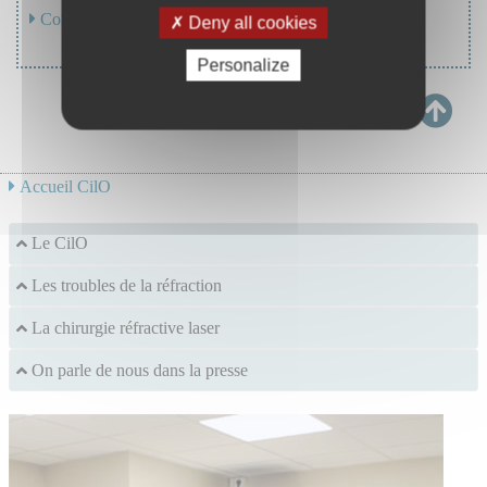
Comment venir au CilO ?
Deny all cookies
Personalize
Accueil CilO
Le CilO
Les troubles de la réfraction
La chirurgie réfractive laser
On parle de nous dans la presse