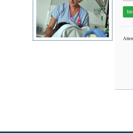
Atten