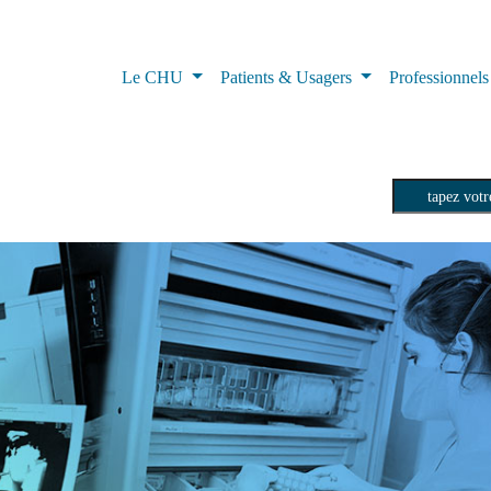
Le CHU
Patients & Usagers
Professionnel