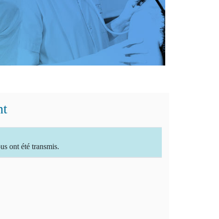
nt
 ont été transmis.