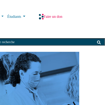
s
Étudiants
Faire un don