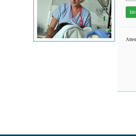
Atten