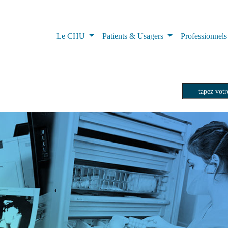
Le CHU
Patients & Usagers
Professionnel