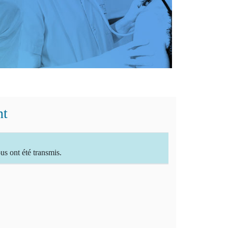
nt
 ont été transmis.