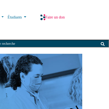
s
Étudiants
Faire un don