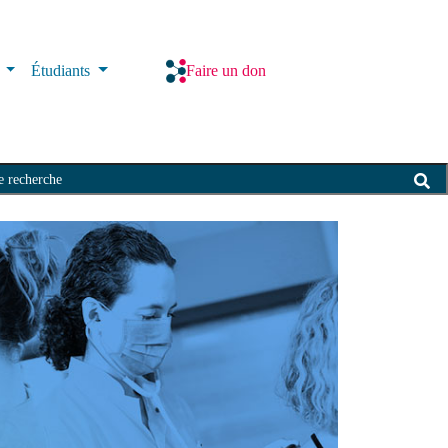
s
Étudiants
Faire un don