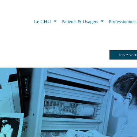
Le CHU
Patients & Usagers
Professionnel