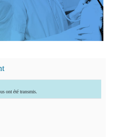
nt
 ont été transmis.