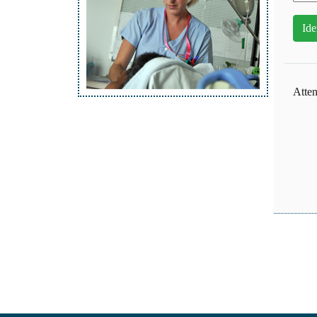
Atten