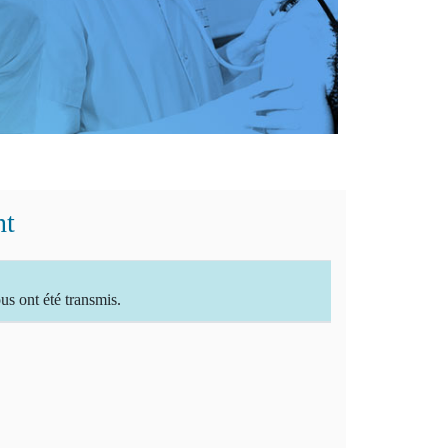
nt
 ont été transmis.