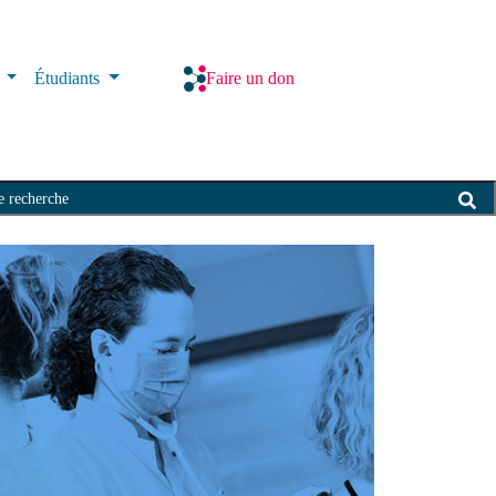
s
Étudiants
Faire un don