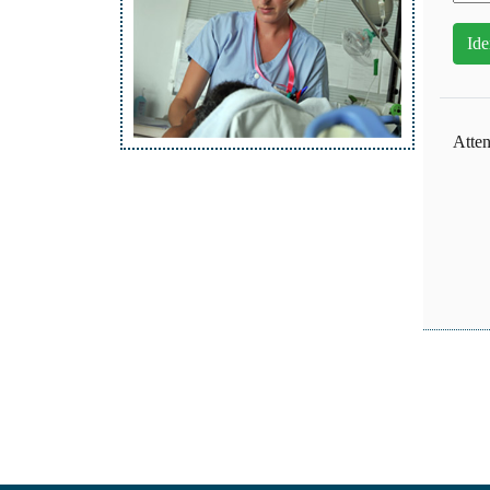
Atten