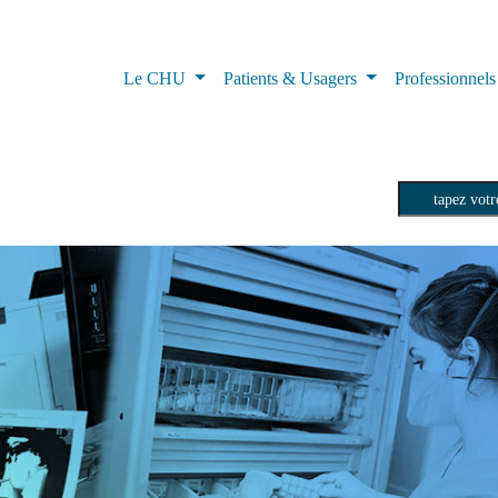
Le CHU
Patients & Usagers
Professionnel