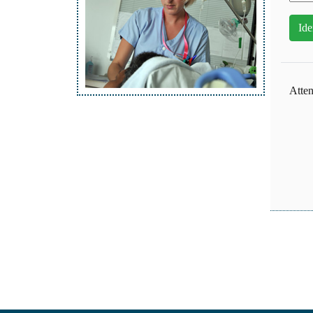
Atten