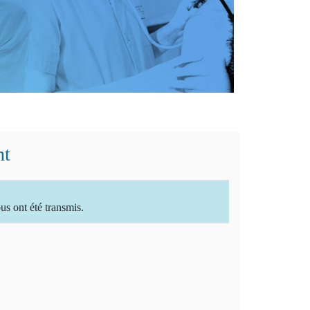
nt
 ont été transmis.