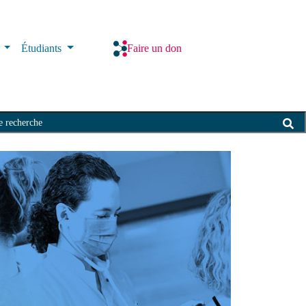
s
Étudiants
Faire un don