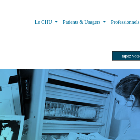
Le CHU
Patients & Usagers
Professionnel