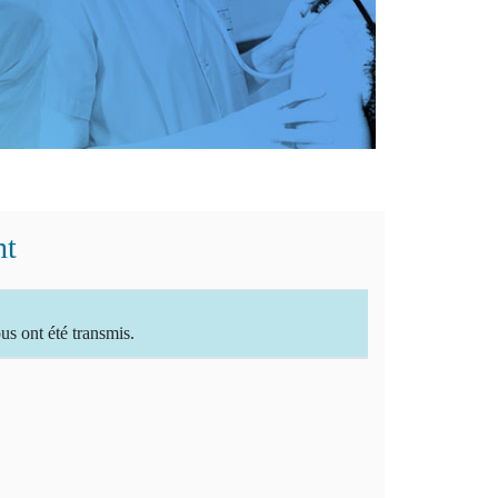
nt
 ont été transmis.