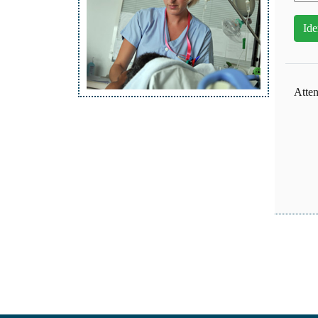
Atten