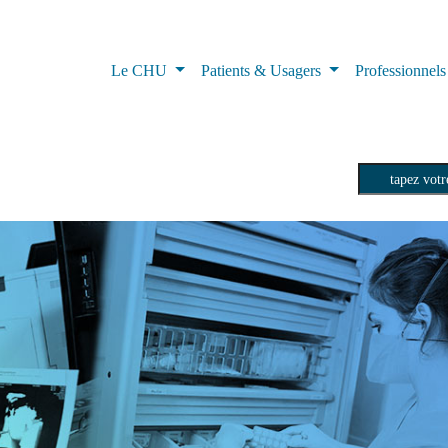
Le CHU
Patients & Usagers
Professionnel