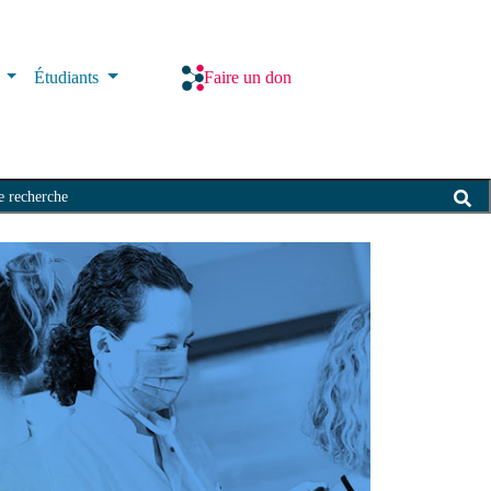
s
Étudiants
Faire un don