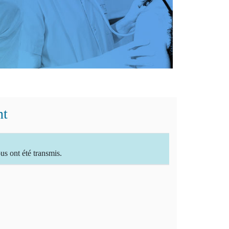
nt
 ont été transmis.