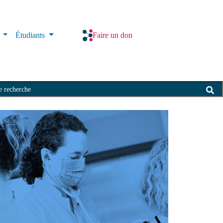
s
Étudiants
Faire un don