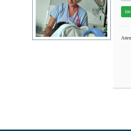
Atten