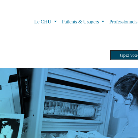
Le CHU
Patients & Usagers
Professionnel