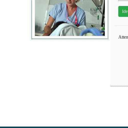
Atten