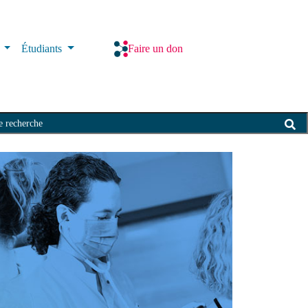
s
Étudiants
Faire un don