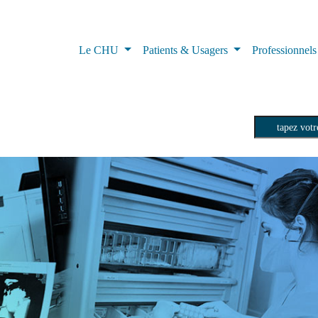
Le CHU
Patients & Usagers
Professionnel