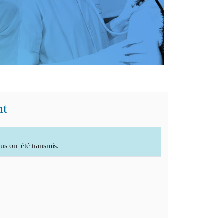
nt
 ont été transmis.