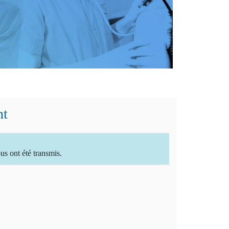
nt
 ont été transmis.