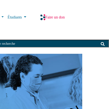
s
Étudiants
Faire un don