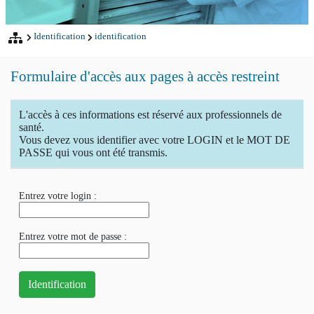
Identification
identification
Formulaire d'accès aux pages à accès restreint
L'accès à ces informations est réservé aux professionnels de
santé.
Vous devez vous identifier avec votre LOGIN et le MOT DE
PASSE qui vous ont été transmis.
Entrez votre login :
Entrez votre mot de passe :