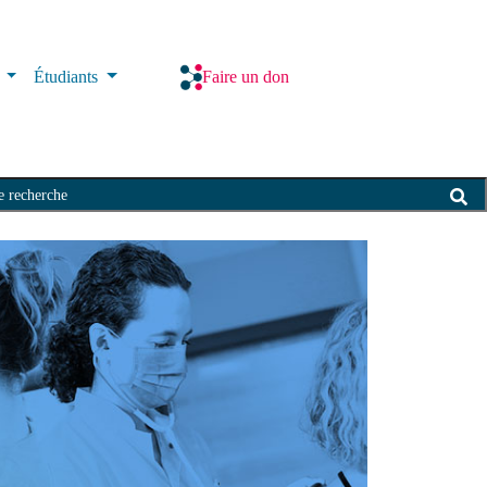
s
Étudiants
Faire un don