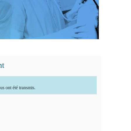
nt
 ont été transmis.