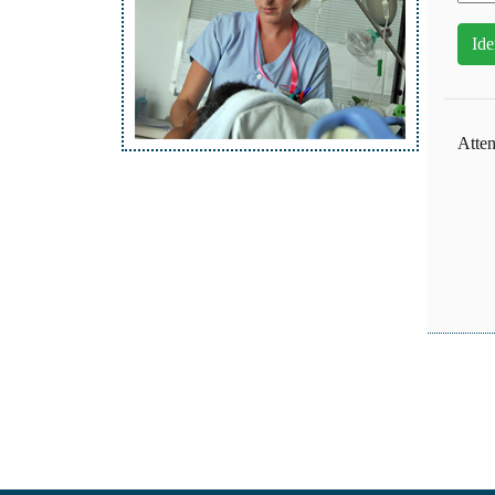
Atten