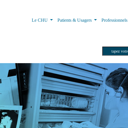
Le CHU
Patients & Usagers
Professionnel