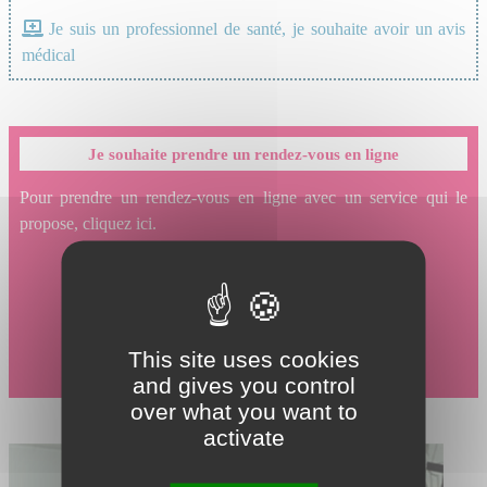
Je suis un professionnel de santé, je souhaite avoir un avis
médical
Je souhaite prendre un rendez-vous en ligne
Pour prendre un rendez-vous en ligne avec un service qui le
propose, cliquez ici.
This site uses cookies
and gives you control
over what you want to
activate