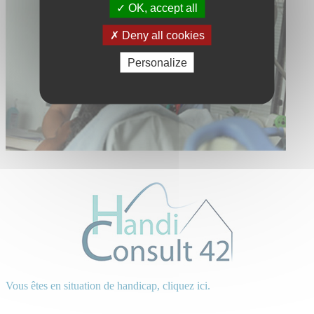
OK, accept all
Deny all cookies
Personalize
Vous êtes en situation de handicap, cliquez ici.