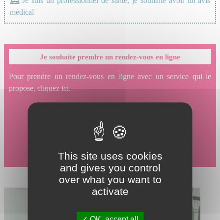
Je suis un professionnel de santé, je souhaite avoir un avis
médical
Je souhaite prendre un rendez-vous en ligne
Pour prendre un rendez-vous en ligne avec un service qui le
propose, cliquez ici.
This site uses cookies
and gives you control
over what you want to
activate
OK, accept all