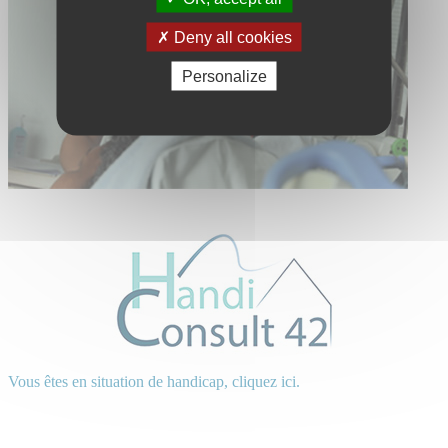
Deny all cookies
Personalize
Vous êtes en situation de handicap, cliquez ici.