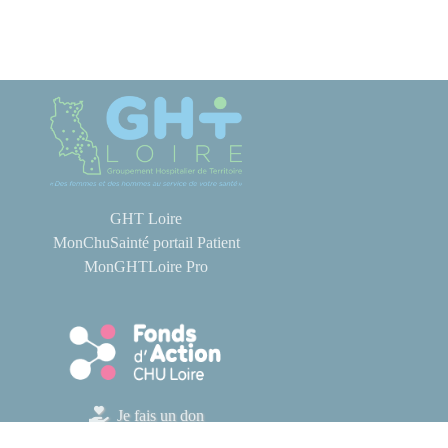
GHT Loire
MonChuSainté portail Patient
MonGHTLoire Pro
Je fais un don