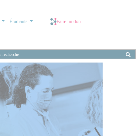
s
Étudiants
Faire un don