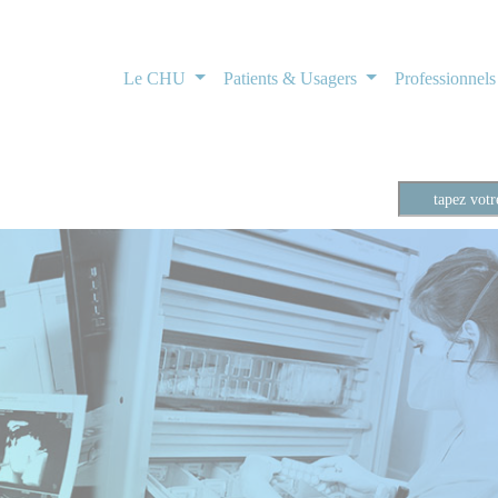
Le CHU
Patients & Usagers
Professionnel