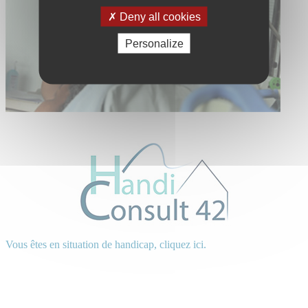
Deny all cookies
Personalize
Vous êtes en situation de handicap, cliquez ici.