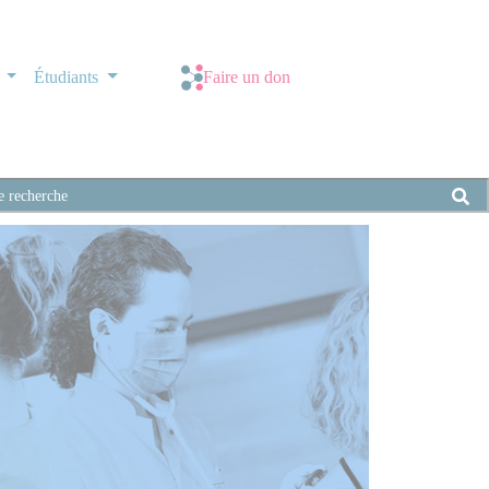
s
Étudiants
Faire un don