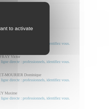
ant to activate
ARD Amandine
 ligne directe : professionnels, identifiez vous.
RAY Victor
 ligne directe : professionnels, identifiez vous.
ET-MOURIER Dominique
 ligne directe : professionnels, identifiez vous.
Y Maxime
 ligne directe : professionnels, identifiez vous.