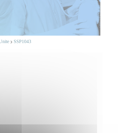
Unite
SSP1043