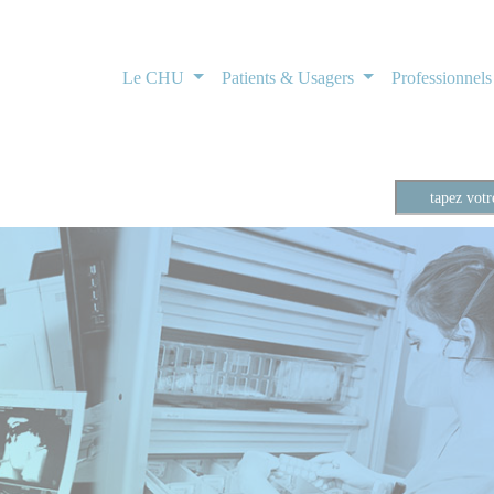
Le CHU
Patients & Usagers
Professionnel