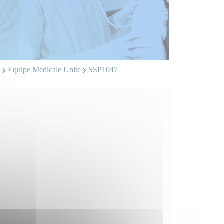
L
Equipe Medicale Unite
SSP1047