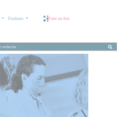
s
Étudiants
Faire un don