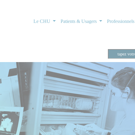
Le CHU
Patients & Usagers
Professionnel