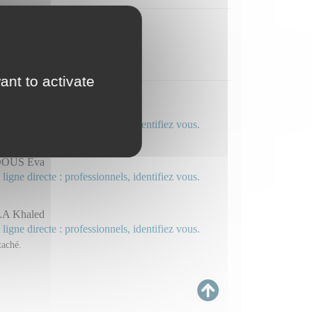
lmologie et ORL
ant to activate
T Sofiane
 ligne directe : professionnels, identifiez vous.
OUS Eva
 ligne directe : professionnels, identifiez vous.
A Khaled
 ligne directe : professionnels, identifiez vous.
taché.