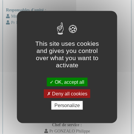
Responsables d'unité :
Mme FLATTIN Marianne
Pr DELAVENNE Xavier
This site uses cookies
and gives you control
over what you want to
activate
OK, accept all
Deny all cookies
Personalize
Chef de service :
Pr GONZALO Philippe