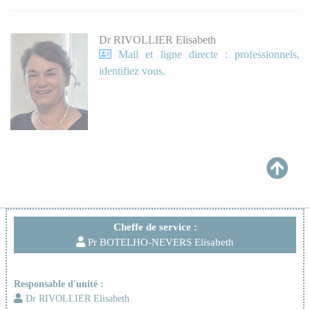
Dr RIVOLLIER Elisabeth
Mail et ligne directe : professionnels,
identifiez vous.
Cheffe de service :
Pr BOTELHO-NEVERS Elisabeth
Responsable d'unité :
Dr RIVOLLIER Elisabeth