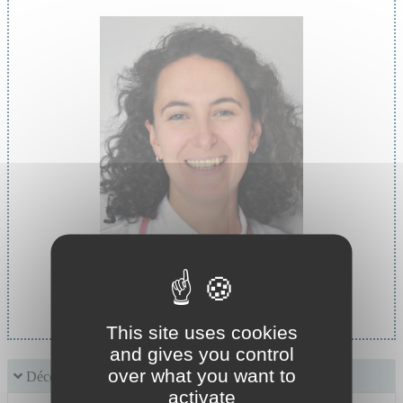
Cheffe de service :
Pr BOTELHO-NEVERS Elisabeth
This site uses cookies
and gives you control
over what you want to
Découvrir le service
activate