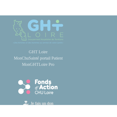
GHT Loire
MonChuSainté portail Patient
MonGHTLoire Pro
Je fais un don