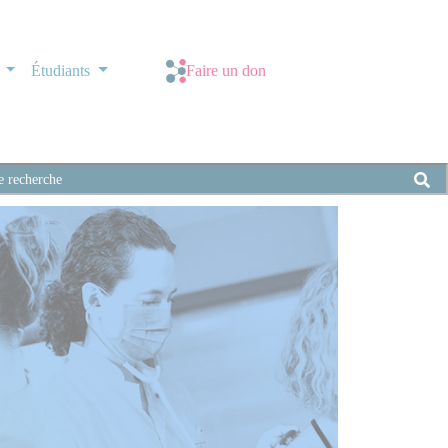
s
Étudiants
Faire un don