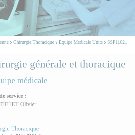
ienne
Chirurgie Thoracique
Equipe Medicale Unite
SSP11021
rurgie générale et thoracique
quipe médicale
de service :
TIFFET Olivier
rgie Thoracique