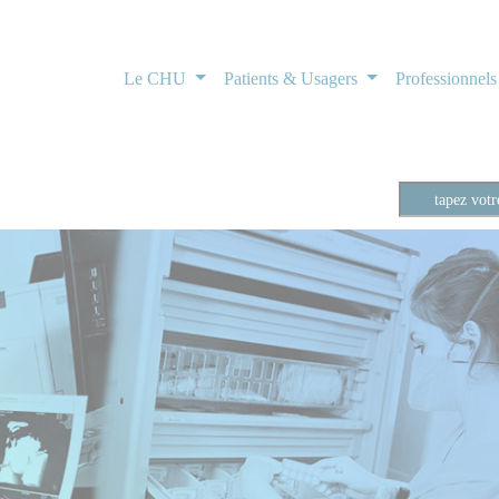
Le CHU
Patients & Usagers
Professionnel