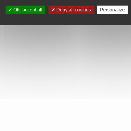
OK, accept all
Deny all cookies
Personalize