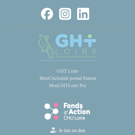
GHT Loire
MonChuSainté portail Patient
MonGHTLoire Pro
Je fais un don