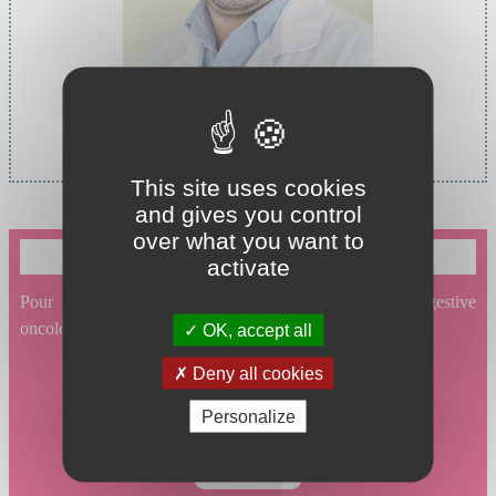
Chef de service :
Pr LE ROY Bertrand
This site uses cookies
and gives you control
over what you want to
Je souhaite prendre un rendez-vous en ligne
activate
Pour prendre un rendez-vous en ligne en Chirurgie digestive
oncologique et hépatobiliaire, cliquez ici.
OK, accept all
Deny all cookies
Personalize