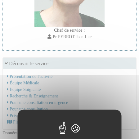
Chef de service :
Pr PERROT Jean Luc
Découvrir le service
Présentation de l'activité
Équipe Médicale
Équipe Soignante
Recherche & Enseignement
Pour une consultation en urgence
Pour une consultation
Prise en charge du cancer
Plan d'accès au CHU
Données mises à jour le 19/06/2026