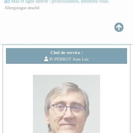
Mail et ligne directe : professionnels, identifiez vous.
Allergologue attaché.
Chef de service :
Pr PERROT Jean Luc