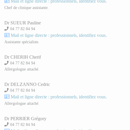
Mail et ligne directe : professionnels, identifiez vous.
Chef de clinique assistante.
Dr SUEUR Pauline
04 77 82 84 94
Mail et ligne directe : professionnels, identifiez vous.
Assistante spécialiste.
Dr CHERIH Cherif
04 77 82 84 94
Allergologue attaché.
Dr DELZANNO Cedric
04 77 82 84 94
Mail et ligne directe : professionnels, identifiez vous.
Allergologue attaché.
Dr PERRIER Grégory
04 77 82 84 94