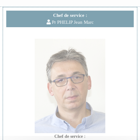
Chef de service :
Pr PHELIP Jean Marc
Chef de service :