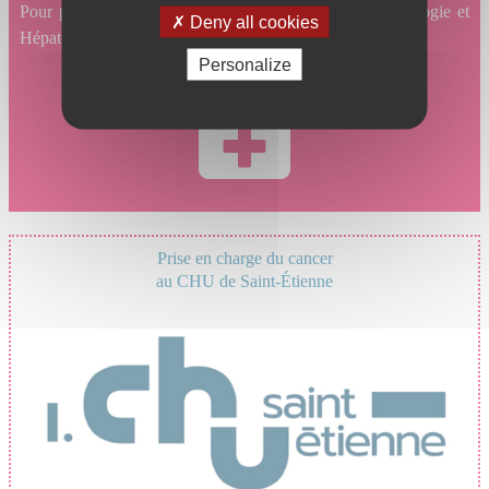
Pour prendre un rendez-vous en ligne en Gastro-entérologie et
Deny all cookies
Hépatologie, cliquez ici.
Personalize
Prise en charge du cancer
au CHU de Saint-Étienne