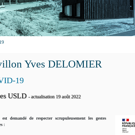
19
villon Yves DELOMIER
VID-19
ites USLD
- actualisation 19 août 2022
s est demandé de respecter scrupuleusement les gestes
s :