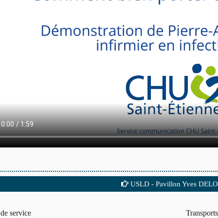
USLD - Pavillon Yves DEL
de service
Transports