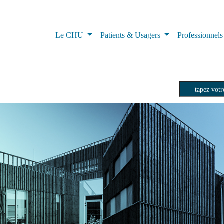
Le CHU
Patients & Usagers
Professionnel