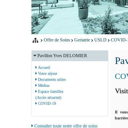
Offre de Soins
Geriatrie
USLD
COVID-
Pavillon Yves DELOMIER
Pa
Accueil
Votre séjour
CO
Documents utiles
Médias
Vis
Espace familles
(Accès sécurisé)
COVID-19
Il vou
barrière
Consulter toute notre offre de soins