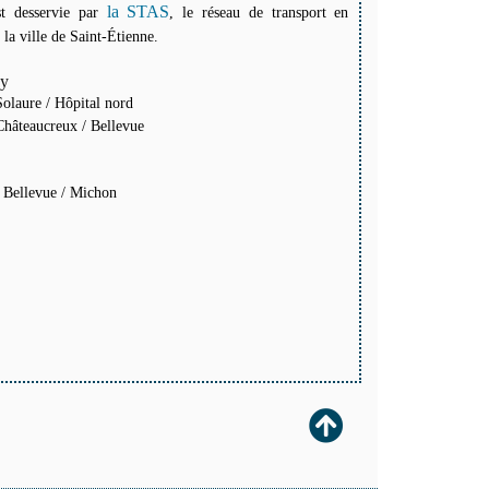
la STAS
t desservie par
, le réseau de transport en
a ville de Saint-Étienne.
y
Solaure / Hôpital nord
Châteaucreux / Bellevue
- Bellevue / Michon