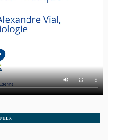
OMIER