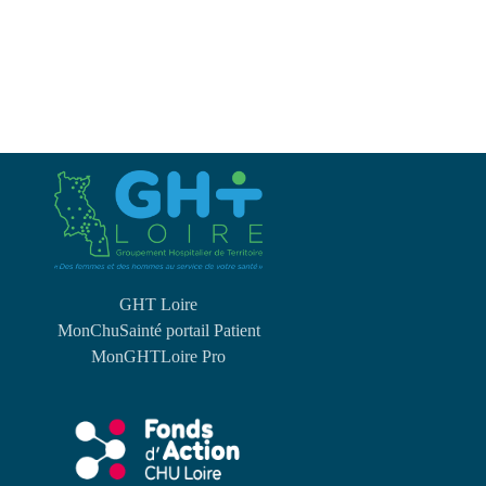
GHT Loire
MonChuSainté portail Patient
MonGHTLoire Pro