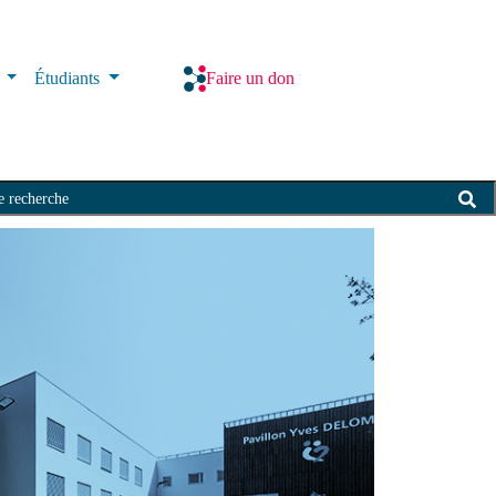
s
Étudiants
Faire un don