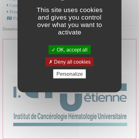
Contacter le service
This site uses cookies
Prise en charge du cancer
and gives you control
Plan d'accès au CHU
over what you want to
Données mises à jour le 23/04/2025
activate
Prise en charge du cancer
OK, accept all
au CHU de Saint-Étienne
Deny all cookies
Personalize