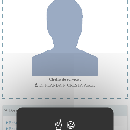
Cheffe de service :
Dr FLANDRIN-GRESTA Pascale
Découvrir le service
Présentation de l'activité
Équipe Médicale