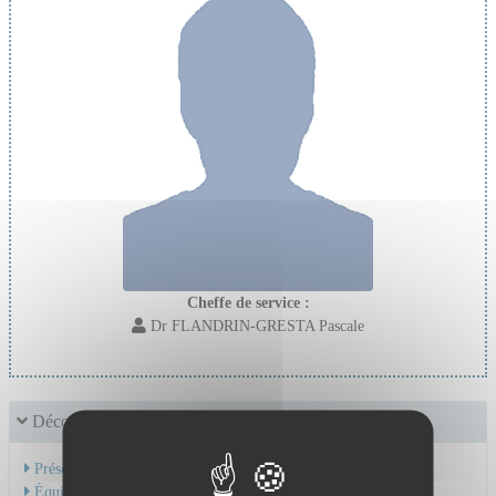
Cheffe de service :
Dr FLANDRIN-GRESTA Pascale
Découvrir le service
Présentation de l'activité
Équipe Médicale