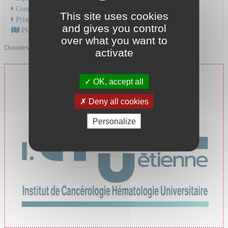
Contacter le service
This site uses cookies
Prise en charge du cancer
and gives you control
Plan d'accès au CHU
over what you want to
Données mises à jour le 23/04/2025
activate
Prise en charge du cancer
OK, accept all
au CHU de Saint-Étienne
Deny all cookies
Personalize