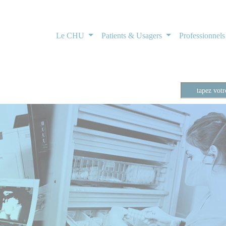
Le CHU
Patients & Usagers
Professionnel