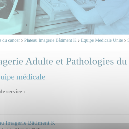
es du cancer
Plateau Imagerie Bâtiment K
Equipe Medicale Unite
S
gerie Adulte et Pathologies du
quipe médicale
de service :
au Imagerie Bâtiment K