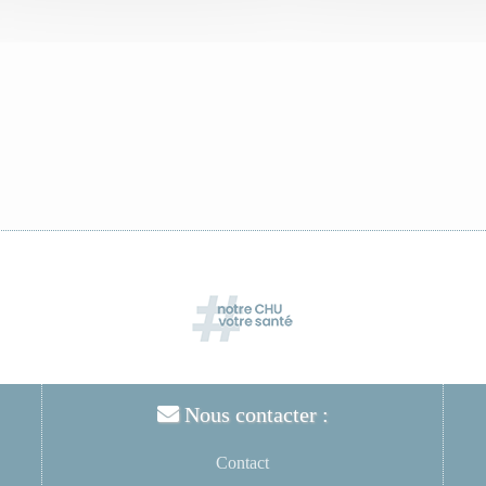
Nous contacter :
Contact