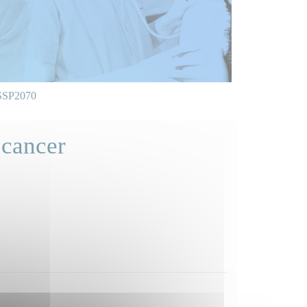
SP2070
 cancer