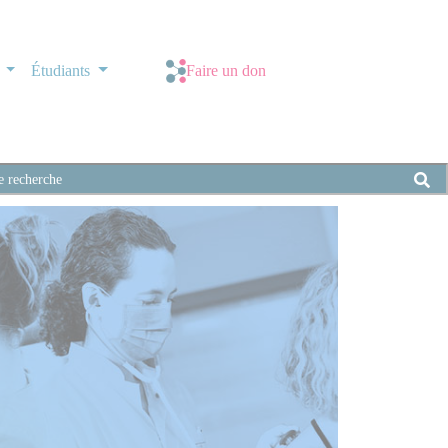
s
Étudiants
Faire un don