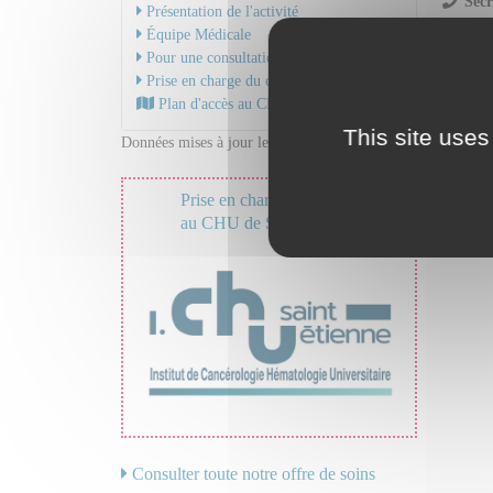
Secr
Présentation de l'activité
Équipe Médicale
Pour une consultation
Prise en charge du cancer
Plan d'accès au CHU
This site uses
Données mises à jour le 31/10/2023
Prise en charge du cancer
au CHU de Saint-Étienne
Consulter toute notre offre de soins