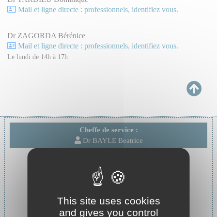
Mail et ligne directe : professionnels, identifiez vous.
Dr ZAGORDA Bérénice
Mail et ligne directe : professionnels, identifiez vous.
Le lundi de 14h à 17h
Cheffe de service :
Dr BAYLE Beatrice
This site uses cookies
and gives you control