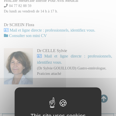
HotLine Médecine interne Pour Avis Médical
04 77 82 88 59
Du lundi au vendredi de 14 h à 17 h.
Dr SCHEIN Flora
Mail et ligne directe : professionnels, identifiez vous.
Consulter son mini CV
Dr CELLE Sylvie
Mail et ligne directe : professionnels,
identifiez vous.
(Dr Sylvie GOUILLOUD) Gastro-entérologue,
Praticien attaché
This site uses cookies