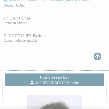
Docteur Junior.
Dr TIAR Hamza
Praticien Attaché.
Dr VOITELLIER Patricia
Endocrinologue attachée
Cheffe de service :
Dr PREVOT-BITOT Nathalie