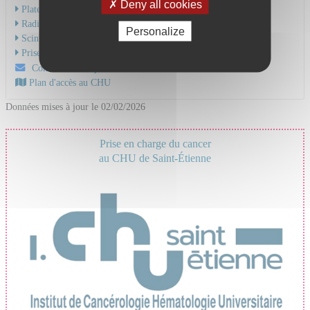
Deny all cookies
Plateau technique
Radiothérapie interne vectorisée
Personalize
Scintigraphie - TEP-TDM
Prise en charge du cancer
Contactez-nous par mail
Plan d'accès au CHU
Données mises à jour le 02/02/2026
Prise en charge du cancer
au CHU de Saint-Étienne