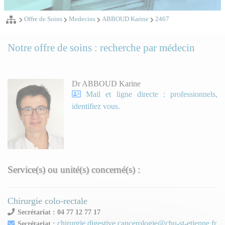
Offre de Soins
Medecins
ABBOUD Karine
2467
Notre offre de soins : recherche par médecin
Dr ABBOUD Karine
Mail et ligne directe : professionnels,
identifiez vous.
Service(s) ou unité(s) concerné(s) :
Chirurgie colo-rectale
Secrétariat : 04 77 12 77 17
chirurgie.digestive.cancerologie@chu-st-etienne.fr
Secrétariat :