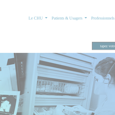
Le CHU
Patients & Usagers
Professionnel