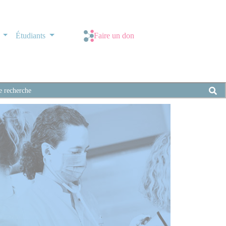
s
Étudiants
Faire un don