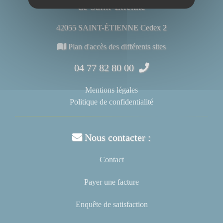
de Saint-Étienne
42055 SAINT-ÉTIENNE Cedex 2
Plan d'accès des différents sites
04 77 82 80 00
Mentions légales
Politique de confidentialité
Nous contacter :
Contact
Payer une facture
Enquête de satisfaction