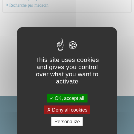
Recherche par médecin
This site uses cookies
and gives you control
over what you want to
activate
OK, accept all
Deny all cookies
Personalize
Centre Hospitalier Universitaire