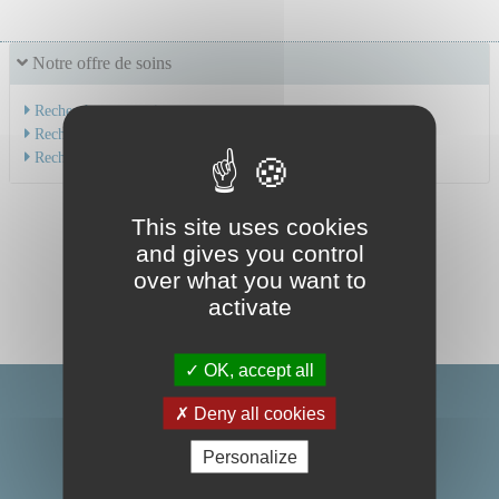
Notre offre de soins
Recherche par service
Recherche par spécialité
Recherche par médecin
This site uses cookies
and gives you control
over what you want to
activate
OK, accept all
Deny all cookies
Personalize
Centre Hospitalier Universitaire