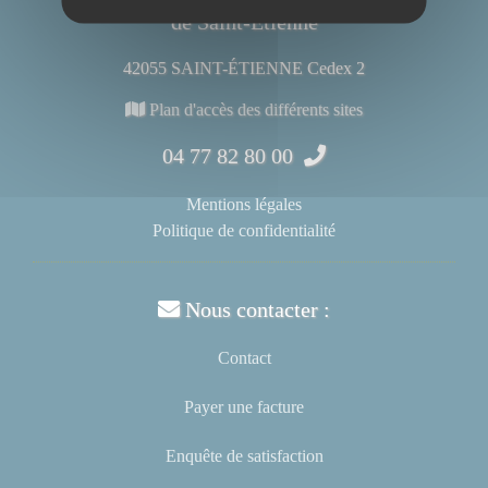
de Saint-Étienne
42055 SAINT-ÉTIENNE Cedex 2
Plan d'accès des différents sites
04 77 82 80 00
Mentions légales
Politique de confidentialité
Nous contacter :
Contact
Payer une facture
Enquête de satisfaction