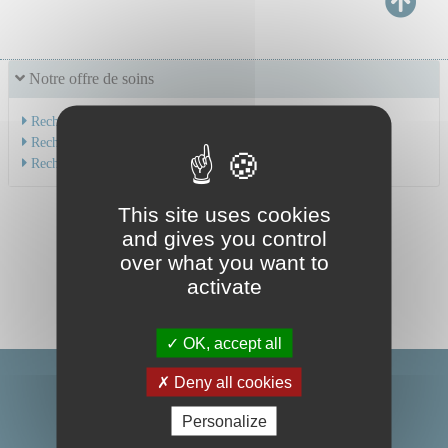
Notre offre de soins
Recherche par service
Recherche par spécialité
Recherche par médecin
This site uses cookies
and gives you control
over what you want to
activate
OK, accept all
Deny all cookies
Personalize