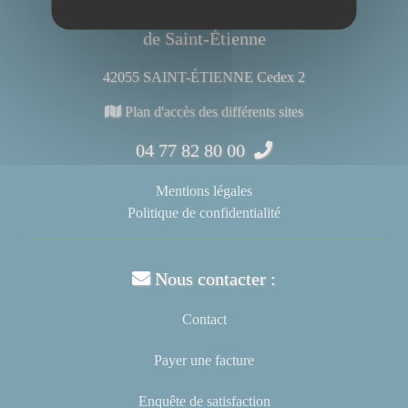
Centre Hospitalier Universitaire
de Saint-Étienne
42055 SAINT-ÉTIENNE Cedex 2
Plan d'accès des différents sites
04 77 82 80 00
Mentions légales
Politique de confidentialité
Nous contacter :
Contact
Payer une facture
Enquête de satisfaction