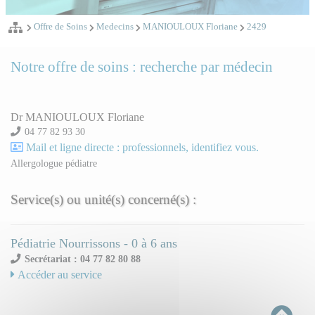
Offre de Soins
Medecins
MANIOULOUX Floriane
2429
Notre offre de soins : recherche par médecin
Dr MANIOULOUX Floriane
04 77 82 93 30
Mail et ligne directe : professionnels, identifiez vous.
Allergologue pédiatre
Service(s) ou unité(s) concerné(s) :
Pédiatrie Nourrissons - 0 à 6 ans
Secrétariat : 04 77 82 80 88
Accéder au service