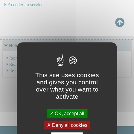
Accéder au service
Notre offre de soins
Recherche par service
Recherche par spécialité
Recherche par médecin
This site uses cookies
and gives you control
over what you want to
activate
OK, accept all
Deny all cookies