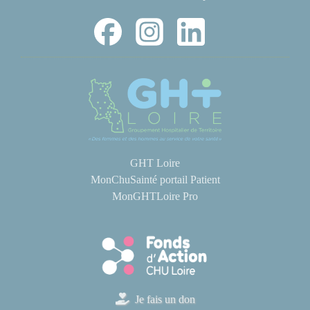
GHT Loire
MonChuSainté portail Patient
MonGHTLoire Pro
Je fais un don