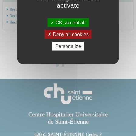
activate
Recherche par service
Recherche par spécialité
Recherche par médecin
OK, accept all
Deny all cookies
Personalize
Centre Hospitalier Universitaire
de Saint-Étienne
42055 SAINT-ÉTIENNE Cedex 2