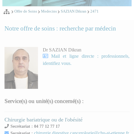
Offre de Soins
Medecins
SAZIAN Dikran
2471
Notre offre de soins : recherche par médecin
Dr SAZIAN Dikran
Mail et ligne directe : professionnels,
identifiez vous.
Service(s) ou unité(s) concerné(s) :
Chirurgie bariatrique ou de l'obésité
Secrétariat : 04 77 12 77 17
chirurgie.digestive.cancerologie@chu-st-etienne.fr
Secrétariat :