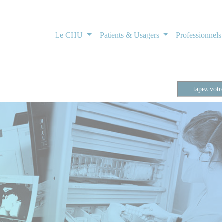
Le CHU
Patients & Usagers
Professionnel