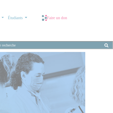
s
Étudiants
Faire un don