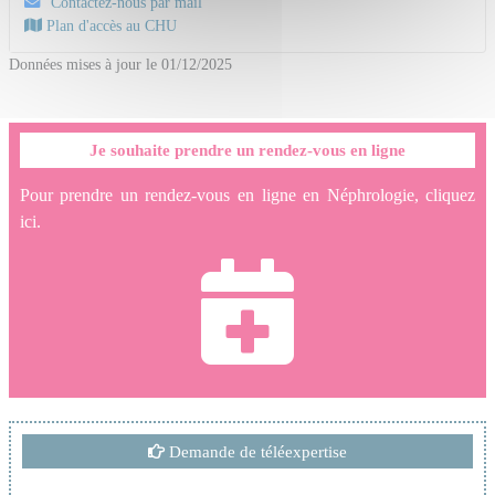
Contactez-nous par mail
Plan d'accès au CHU
Données mises à jour le 01/12/2025
Je souhaite prendre un rendez-vous en ligne
Pour prendre un rendez-vous en ligne en Néphrologie, cliquez
ici.
Demande de téléexpertise