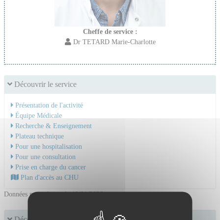
Cheffe de service :
Dr TETARD Marie-Charlotte
Découvrir le service
Présentation de l'activité
Équipe Médicale
Recherche & Enseignement
Plateau technique
Pour une hospitalisation
Pour une consultation
Prise en charge du cancer
Plan d'accès au CHU
Données mises à jour le 12/01/2026
Découvrir les activités