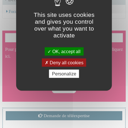
Focus sur les spécialités de prise en charge du service
This site uses cookies
and gives you control
over what you want to
activate
Je souhaite prendre un rendez-vous en ligne
Pour prendre un rendez-vous en ligne en Neurochirurgie, cliquez
OK, accept all
ici.
Deny all cookies
Personalize
Demande de téléexpertise