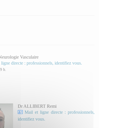
Neurologie Vasculaire
 ligne directe : professionnels, identifiez vous.
9 h.
Dr ALLIBERT Remi
Mail et ligne directe : professionnels,
identifiez vous.