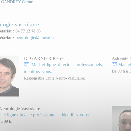
GANDREY Carine
logie vasculaire
étariat : 04 77 12 78 05
neurologie@chuse.fr
étariat :
Dr GARNIER Pierre
Astreinte 
Mail et ligne directe : professionnels,
Mail et
De 09 h à 1
identifiez vous.
Responsable Unité Neuro-Vasculaire.
Neurologie Vasculaire
 et ligne directe : professionnels, identifiez vous.
 à 09 h.