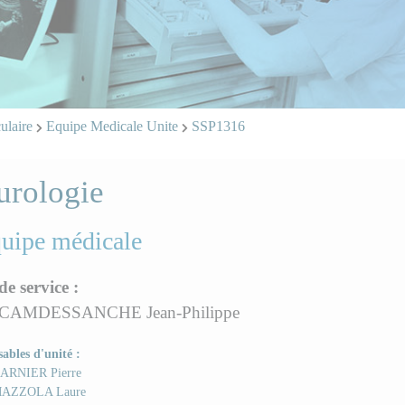
ulaire
Equipe Medicale Unite
SSP1316
urologie
quipe médicale
de service :
 CAMDESSANCHE Jean-Philippe
ables d'unité :
ARNIER Pierre
AZZOLA Laure