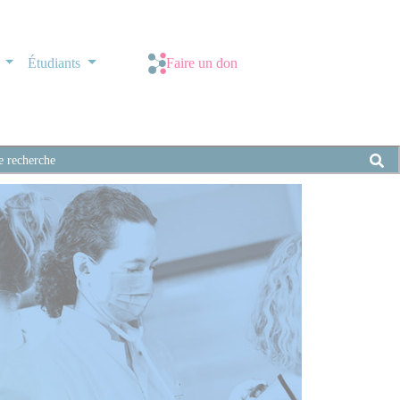
s
Étudiants
Faire un don