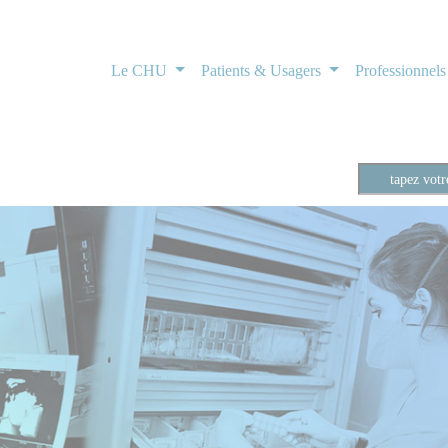
Le CHU
Patients & Usagers
Professionnel