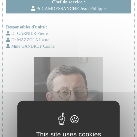
Chef de service :
Pr CAMDESSANCHE Jean-Philippe
Responsables d'unité :
Dr GARNIER Pierre
Dr MAZZOLA Laure
Mme GANDREY Carine
This site uses cookies