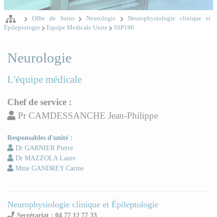
Offre de Soins
Neurologie
Neurophysiologie clinique et
Épileptologie
Equipe Medicale Unite
SSP190
Neurologie
L'équipe médicale
Chef de service :
Pr CAMDESSANCHE Jean-Philippe
Responsables d'unité :
Dr GARNIER Pierre
Dr MAZZOLA Laure
Mme GANDREY Carine
Neurophysiologie clinique et Épileptologie
Secrétariat : 04 77 12 77 33