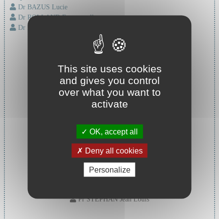
Dr BAZUS Lucie
Dr ROLLAND Emmanuelle
Dr ZEKRE Franck
This site uses cookies
and gives you control
over what you want to
activate
OK, accept all
Deny all cookies
Personalize
Chef de service :
Pr STEPHAN Jean Louis