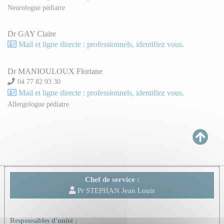
Neurologue pédiatre
Dr GAY Claire
Mail et ligne directe : professionnels, identifiez vous.
Dr MANIOULOUX Floriane
04 77 82 93 30
Mail et ligne directe : professionnels, identifiez vous.
Allergologue pédiatre
Chef de service :
Pr STEPHAN Jean Louis
Responsables d'unité :