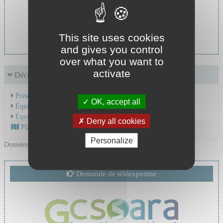
Chef de service :
Pr STEPHAN Jean Louis
This site uses cookies
and gives you control
over what you want to
activate
Découvrir le service
Présentation de l'activité
OK, accept all
Équipe Médicale
Équipe Soignante
Deny all cookies
Plan d'accès au CHU
Personalize
Données mises à jour le 05/02/2026
Demande de téléexpertise