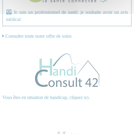
Je suis un professionnel de santé, je souhaite avoir un avis
médical
Consulter toute notre offre de soins
Vous êtes en situation de handicap, cliquez ici.