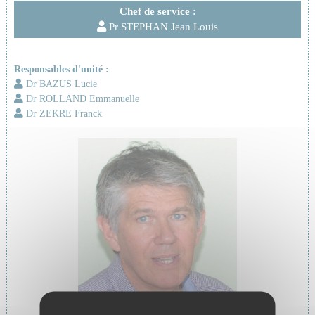
Chef de service :
Pr STEPHAN Jean Louis
Responsables d'unité :
Dr BAZUS Lucie
Dr ROLLAND Emmanuelle
Dr ZEKRE Franck