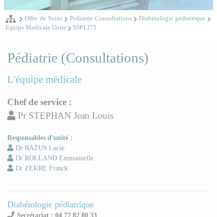
Offre de Soins
Pediatrie Consultations
Diabétologie pédiatrique
Equipe Medicale Unite
SSP1375
Pédiatrie (Consultations)
L'équipe médicale
Chef de service :
Pr STEPHAN Jean Louis
Responsables d'unité :
Dr BAZUS Lucie
Dr ROLLAND Emmanuelle
Dr ZEKRE Franck
Diabétologie pédiatrique
Secrétariat : 04 77 82 80 33