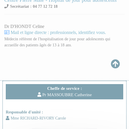
Centre Pierre Mâle - Hôpital de jour pour adolescents
Secrétariat : 04 77 12 72 18
Dr D'HONDT Celine
Mail et ligne directe : professionnels, identifiez vous.
Médecin référent de l'hospitalisation de jour pour adolescents qui
accueille des patients âgés de 13 à 18 ans.
Cheffe de service :
Pr MASSOUBRE Catherine
Responsable d'unité :
Mme RICHARD-RIVORY Carole