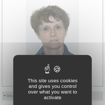
Cheffe de service :
Pr MASSOUBRE Catherine
This site uses cookies
and gives you control
over what you want to
Découvrir le service
activate