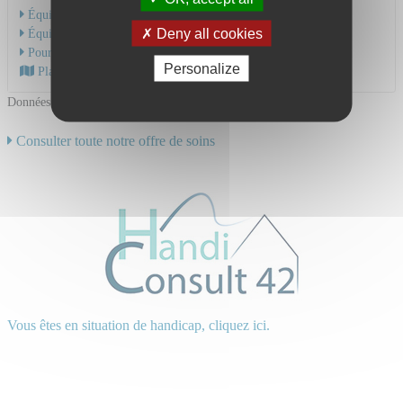
Équipe Médicale
Deny all cookies
Équipe Soignante
Pour une hospitalisation
Personalize
Plan d'accès au CHU
Données mises à jour le 18/06/2024
Consulter toute notre offre de soins
Vous êtes en situation de handicap, cliquez ici.