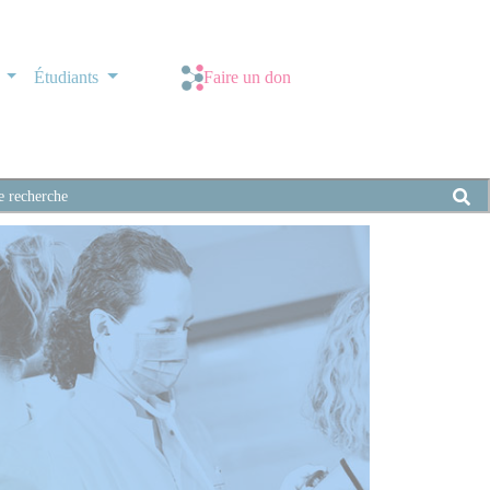
s
Étudiants
Faire un don