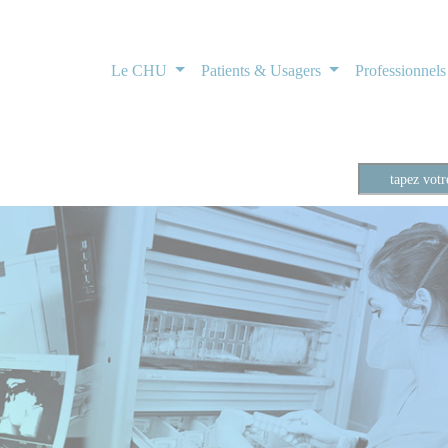
Le CHU
Patients & Usagers
Professionnel