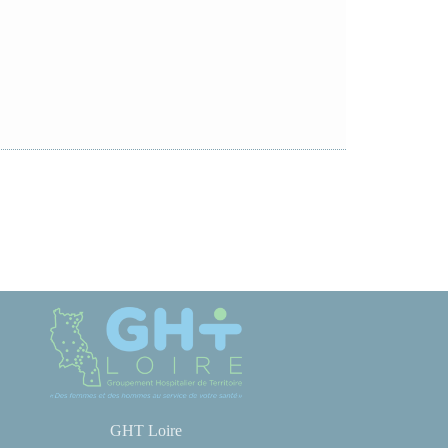
GHT Loire