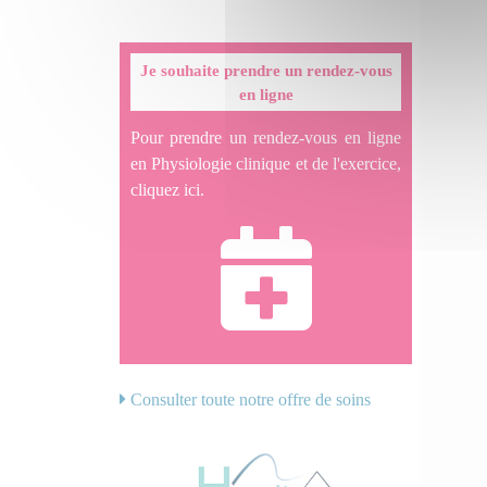
Je souhaite prendre un rendez-vous
en ligne
Pour prendre un rendez-vous en ligne
en Physiologie clinique et de l'exercice,
cliquez ici.
Consulter toute notre offre de soins