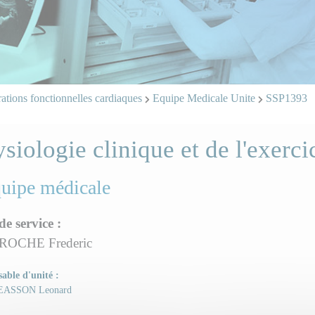
ations fonctionnelles cardiaques
Equipe Medicale Unite
SSP1393
siologie clinique et de l'exerci
quipe médicale
de service :
ROCHE Frederic
able d'unité :
EASSON Leonard