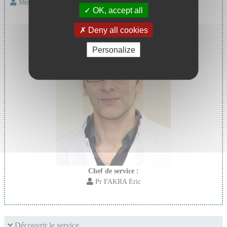
Mme VARENNE Corinne
OK, accept all
Deny all cookies
Personalize
Chef de service :
Pr FAKRA Eric
Découvrir le service